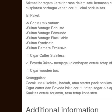
Nikmati beragam karakter rasa dalam satu kemasan eks
eksplorasi berbagai varian cerutu lokal berkualitas.
Isi Paket:
-5 Cerutu mix varian:
-Sultan Vintage Robusto
-Sultan Vintage Edmundo
-Sultan Vintage Black lable
-Sultan Syndicate
-Sultan Damara Exclusivo
-1 Cigar Cutter Stainless
-1 Boveda Xikar– menjaga kelembapan cerutu tetap id
-1 Cigar wooden box
Keunggulan:
Cocok untuk koleksi, hadiah, atau starter pack penikm
Cigar cutter dan Boveda bikin cerutu tetap segar & sia
Kualitas cerutu terjamin, rasa tetap konsisten
Additional information