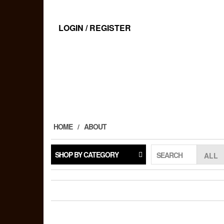
Skip
to
the
LOGIN / REGISTER
content
HOME
ABOUT
SHOP BY CATEGORY
SEARCH