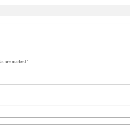
lds are marked
*