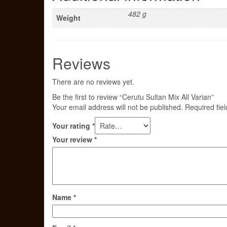
482 g
Weight
Reviews
There are no reviews yet.
Be the first to review “Cerutu Sultan Mix All Varian”
Your email address will not be published.
Required fie
Your rating
*
Your review
*
Name
*