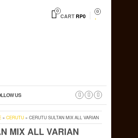
0
0
CART
RP0
OLLOW US
E
»
CERUTU
» CERUTU SULTAN MIX ALL VARIAN
N MIX ALL VARIAN