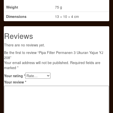
Weight
75 g
Dimensions
13 × 10 × 4 cm
Reviews
There are no reviews yet.
Be the first to review “Pipa Filter Permanen 3 Ukuran Yajue YJ
208”
Your email address will not be published.
Required fields are
marked
*
Your rating
*
Your review
*