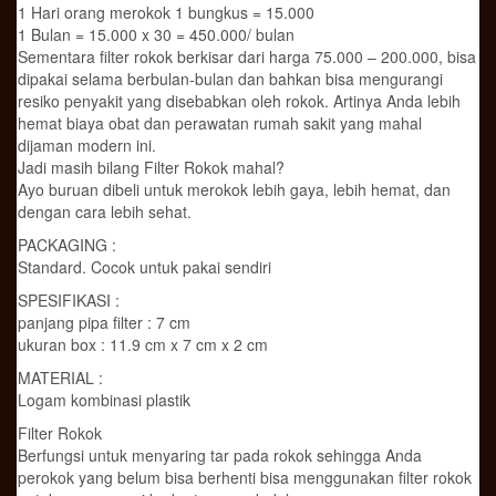
1 Hari orang merokok 1 bungkus = 15.000
1 Bulan = 15.000 x 30 = 450.000/ bulan
Sementara filter rokok berkisar dari harga 75.000 – 200.000, bisa
dipakai selama berbulan-bulan dan bahkan bisa mengurangi
resiko penyakit yang disebabkan oleh rokok. Artinya Anda lebih
hemat biaya obat dan perawatan rumah sakit yang mahal
dijaman modern ini.
Jadi masih bilang Filter Rokok mahal?
Ayo buruan dibeli untuk merokok lebih gaya, lebih hemat, dan
dengan cara lebih sehat.
PACKAGING :
Standard. Cocok untuk pakai sendiri
SPESIFIKASI :
panjang pipa filter : 7 cm
ukuran box : 11.9 cm x 7 cm x 2 cm
MATERIAL :
Logam kombinasi plastik
Filter Rokok
Berfungsi untuk menyaring tar pada rokok sehingga Anda
perokok yang belum bisa berhenti bisa menggunakan filter rokok