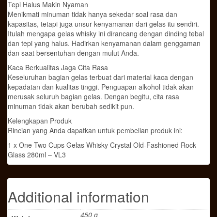
Tepi Halus Makin Nyaman
Menikmati minuman tidak hanya sekedar soal rasa dan
kapasitas, tetapi juga unsur kenyamanan dari gelas itu sendiri.
Itulah mengapa gelas whisky ini dirancang dengan dinding tebal
dan tepi yang halus. Hadirkan kenyamanan dalam genggaman
dan saat bersentuhan dengan mulut Anda.
Kaca Berkualitas Jaga Cita Rasa
Keseluruhan bagian gelas terbuat dari material kaca dengan
kepadatan dan kualitas tinggi. Penguapan alkohol tidak akan
merusak seluruh bagian gelas. Dengan begitu, cita rasa
minuman tidak akan berubah sedikit pun.
Kelengkapan Produk
Rincian yang Anda dapatkan untuk pembelian produk ini:
1 x One Two Cups Gelas Whisky Crystal Old-Fashioned Rock
Glass 280ml – VL3
Additional information
450 g