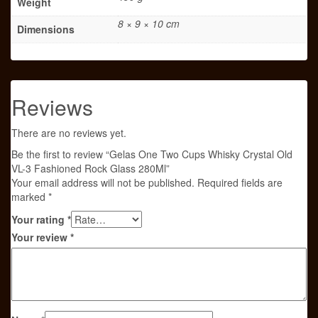
Weight
8 × 9 × 10 cm
Dimensions
Reviews
There are no reviews yet.
Be the first to review “Gelas One Two Cups Whisky Crystal Old
VL-3 Fashioned Rock Glass 280Ml”
Your email address will not be published.
Required fields are
marked
*
Your rating
*
Your review
*