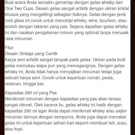
Buat acara Anda semakin gemerlap dengan gelas whisky dari
quantity
One Two Cups. Desain gelas sangat artistik dengan ukiran kristal
khusus yang mengelilingi sebagian fisiknya. Gelas dengan jenis
rock glass ini cocok untuk mencicipi whisky, wine, bourbon, atau
scotch dengan takaran yang pas. Segera dapatkan gelas whisky
ini dan rasakan pengalaman minum yang optimal tanpa merusak
rasa minuman.
Fitur
Desain Vintage yang Cantik
Karya seni artistik sangat tampak pada gelas. Ukiran pada bodi
gelas memukau siapa pun yang memegangnya. Dengan gelas
whisky ini, Anda tidak hanya menyajikan minuman tetapi juga
sebuah karya seni. Cocok untuk keperluan rumah, pesta,
restoran, hingga bar.
Kapasitas 280 ml yang Pas
Menikmati minuman dengan kapasitas yang pas akan terasa
sangat nikmat. Oleh karena itu, gelas whisky ini hadir dengan
kapasitas 280 ml agar Anda dapat menikmati whisky atau sajian
minuman lainnya dengan sempurna. Anda juga dapat memakai
gelas ini untuk keperluan sehari-hari seperti membuat teh, susu,
atau kopi.