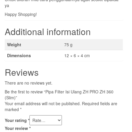
ya
Happy Shopping!
Additional information
Weight
75 g
Dimensions
12 × 6 × 4 cm
Reviews
There are no reviews yet.
Be the first to review “Pipa Filter Isi Ulang ZH PRO ZH 360
(Slim)”
Your email address will not be published.
Required fields are
marked
*
Your rating
*
Your review
*