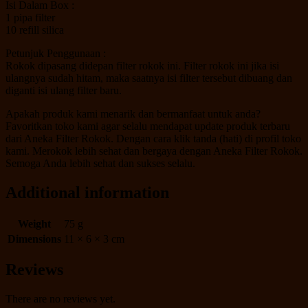
Isi Dalam Box :
1 pipa filter
10 refill silica
Petunjuk Penggunaan :
Rokok dipasang didepan filter rokok ini. Filter rokok ini jika isi
ulangnya sudah hitam, maka saatnya isi filter tersebut dibuang dan
diganti isi ulang filter baru.
Apakah produk kami menarik dan bermanfaat untuk anda?
Favoritkan toko kami agar selalu mendapat update produk terbaru
dari Aneka Filter Rokok. Dengan cara klik tanda (hati) di profil toko
kami. Merokok lebih sehat dan bergaya dengan Aneka Filter Rokok.
Semoga Anda lebih sehat dan sukses selalu.
Additional information
Weight
75 g
Dimensions
11 × 6 × 3 cm
Reviews
There are no reviews yet.