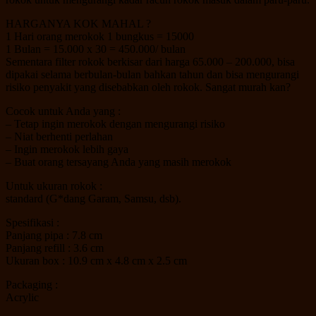
HARGANYA KOK MAHAL ?
1 Hari orang merokok 1 bungkus = 15000
1 Bulan = 15.000 x 30 = 450.000/ bulan
Sementara filter rokok berkisar dari harga 65.000 – 200.000, bisa
dipakai selama berbulan-bulan bahkan tahun dan bisa mengurangi
risiko penyakit yang disebabkan oleh rokok. Sangat murah kan?
Cocok untuk Anda yang :
– Tetap ingin merokok dengan mengurangi risiko
– Niat berhenti perlahan
– Ingin merokok lebih gaya
– Buat orang tersayang Anda yang masih merokok
Untuk ukuran rokok :
standard (G*dang Garam, Samsu, dsb).
Spesifikasi :
Panjang pipa : 7.8 cm
Panjang refill : 3.6 cm
Ukuran box : 10.9 cm x 4.8 cm x 2.5 cm
Packaging :
Acrylic