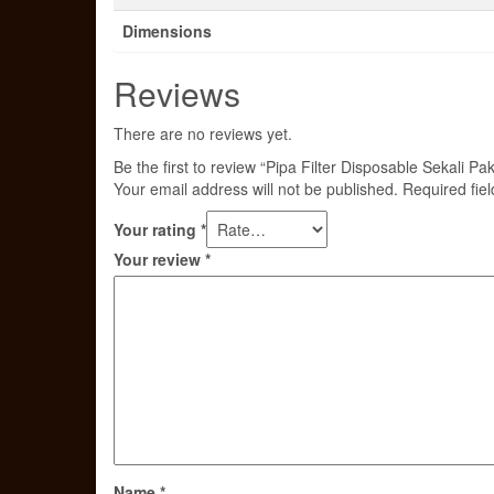
Dimensions
Reviews
There are no reviews yet.
Be the first to review “Pipa Filter Disposable Sekali Pa
Your email address will not be published.
Required fie
Your rating
*
Your review
*
Name
*