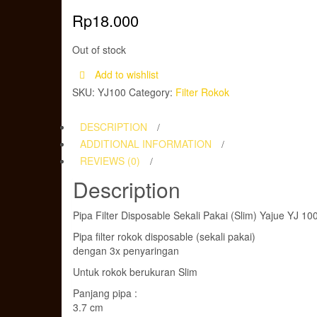
Rp
18.000
Out of stock
Add to wishlist
SKU:
YJ100
Category:
Filter Rokok
DESCRIPTION
ADDITIONAL INFORMATION
REVIEWS (0)
Description
Pipa Filter Disposable Sekali Pakai (Slim) Yajue YJ 10
Pipa filter rokok disposable (sekali pakai)
dengan 3x penyaringan
Untuk rokok berukuran Slim
Panjang pipa :
3.7 cm