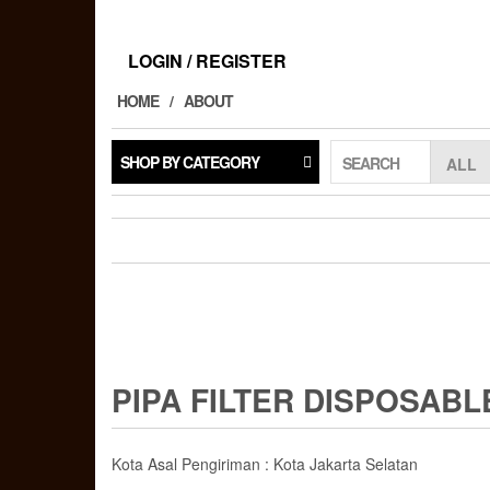
Skip
to
the
LOGIN / REGISTER
content
HOME
ABOUT
SHOP BY CATEGORY
SEARCH
PIPA FILTER DISPOSABLE
Kota Asal Pengiriman : Kota Jakarta Selatan