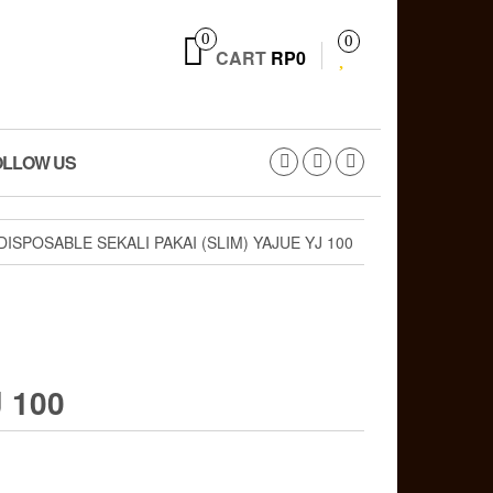
0
0
CART
RP0
OLLOW US
DISPOSABLE SEKALI PAKAI (SLIM) YAJUE YJ 100
 100