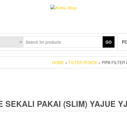
F
GO
HOME
»
FILTER ROKOK
» PIPA FILTER 
 SEKALI PAKAI (SLIM) YAJUE YJ