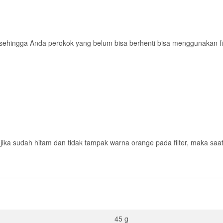
 sehingga Anda perokok yang belum bisa berhenti bisa menggunakan fil
i jika sudah hitam dan tidak tampak warna orange pada filter, maka saatn
45 g