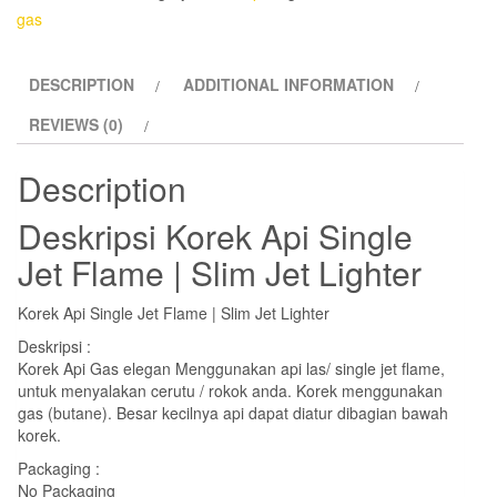
Flame
gas
|
Slim
DESCRIPTION
ADDITIONAL INFORMATION
Jet
Lighter
REVIEWS (0)
quantity
Description
Deskripsi
Korek Api Single
Jet Flame | Slim Jet Lighter
Korek Api Single Jet Flame | Slim Jet Lighter
Deskripsi :
Korek Api Gas elegan Menggunakan api las/ single jet flame,
untuk menyalakan cerutu / rokok anda. Korek menggunakan
gas (butane). Besar kecilnya api dapat diatur dibagian bawah
korek.
Packaging :
No Packaging