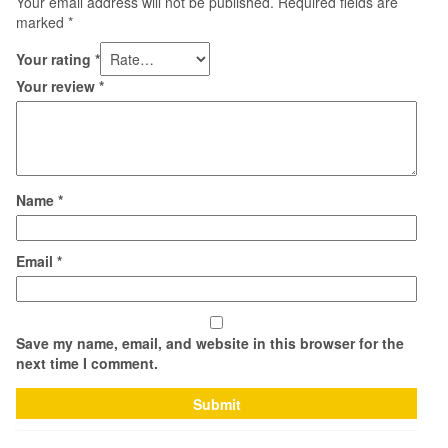
Your email address will not be published.
Required fields are
marked
*
Your rating
*
Your review
*
Name
*
Email
*
Save my name, email, and website in this browser for the
next time I comment.