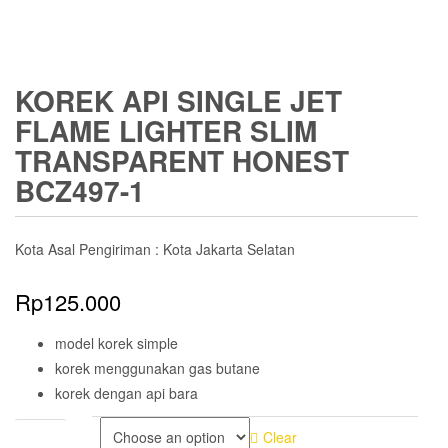
KOREK API SINGLE JET
FLAME LIGHTER SLIM
TRANSPARENT HONEST
BCZ497-1
Kota Asal Pengiriman : Kota Jakarta Selatan
Rp
125.000
model korek simple
korek menggunakan gas butane
korek dengan api bara
COLOR
Clear