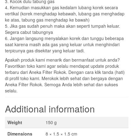
3. Kocok dulu tabung gas
4. Kemudian masukkan gas kedalam lubang korek secara
vertikal (korek menghadap kebawah, lubang gas menghadap
ke atas, tabung gas menghadap ke bawah)
5. Jika gas sudah penuh maka akan seperti tumpah keluar.
Segera cabut tabungnya
6. Jangan langsung menyalakan korek dan tunggu beberapa
saat karena masih ada gas yang keluar untuk menghindari
terpicunya gas disekitar yang keluar tadi.
Apakah produk kami menarik dan bermanfaat untuk anda?
Favoritkan toko kami agar selalu mendapat update produk
terbaru dari Aneka Filter Rokok. Dengan cara klik tanda (hati)
di profil toko kami. Merokok lebih sehat dan bergaya dengan
Aneka Filter Rokok. Semoga Anda lebih sehat dan sukses
selalu.
Additional information
Weight
150 g
Dimensions
8 × 1.5 × 1.5 cm