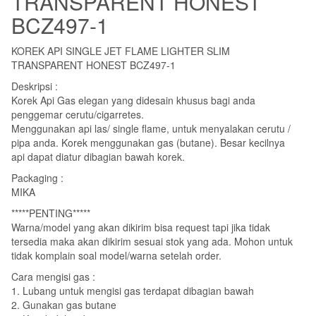
TRANSPARENT HONEST
BCZ497-1
KOREK API SINGLE JET FLAME LIGHTER SLIM
TRANSPARENT HONEST BCZ497-1
Deskripsi :
Korek Api Gas elegan yang didesain khusus bagi anda
penggemar cerutu/cigarretes.
Menggunakan api las/ single flame, untuk menyalakan cerutu /
pipa anda. Korek menggunakan gas (butane). Besar kecilnya
api dapat diatur dibagian bawah korek.
Packaging :
MIKA
*****PENTING*****
Warna/model yang akan dikirim bisa request tapi jika tidak
tersedia maka akan dikirim sesuai stok yang ada. Mohon untuk
tidak komplain soal model/warna setelah order.
Cara mengisi gas :
1. Lubang untuk mengisi gas terdapat dibagian bawah
2. Gunakan gas butane