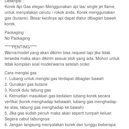
Deskripsi :
Korek Api Gas elegan Menggunakan api las/ single jet flame,
untuk menyalakan cerutu / rokok anda. Korek menggunakan
gas (butane). Besar kecilnya api dapat diatur dibagian bawah
korek.
Packaging :
No Packaging
*****PENTING*****
Warna/model yang akan dikirim bisa request tapi jika tidak
tersedia maka akan dikirim sesuai stok yang ada. Mohon untuk
tidak komplain soal model/warna setelah order.
Cara mengisi gas :
1. Lubang untuk mengisi gas terdapat dibagian bawah
2. Gunakan gas butane
3. Kocok dulu tabung gas
4. Kemudian masukkan gas kedalam lubang korek secara
vertikal (korek menghadap kebawah, lubang gas menghadap
ke atas, tabung gas menghadap ke bawah)
5. Jika gas sudah penuh maka akan seperti tumpah keluar.
Segera cabut tabungnya
6. Jangan langsung menyalakan korek dan tunggu beberapa