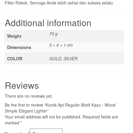
Filter Rokok. Semoga Anda lebih sehat dan sukses selalu.
Additional information
70 g
Weight
5 × 4 × 1 cm
Dimensions
COLOR
GOLD, SILVER
Reviews
There are no reviews yet.
Be the first to review “Korek Api Reguler Motif Kayu / Wood
Simple Elegant Lighter”
Your email address will not be published.
Required fields are
marked
*