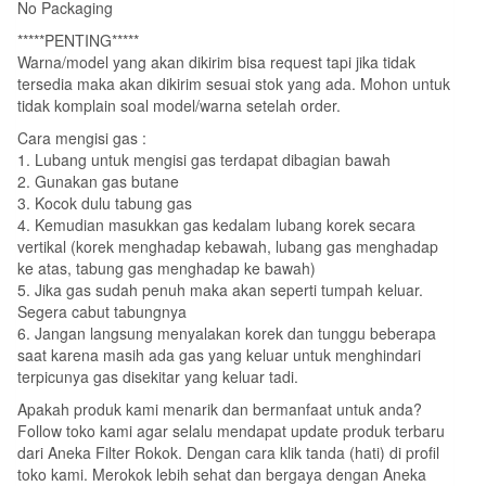
No Packaging
*****PENTING*****
Warna/model yang akan dikirim bisa request tapi jika tidak
tersedia maka akan dikirim sesuai stok yang ada. Mohon untuk
tidak komplain soal model/warna setelah order.
Cara mengisi gas :
1. Lubang untuk mengisi gas terdapat dibagian bawah
2. Gunakan gas butane
3. Kocok dulu tabung gas
4. Kemudian masukkan gas kedalam lubang korek secara
vertikal (korek menghadap kebawah, lubang gas menghadap
ke atas, tabung gas menghadap ke bawah)
5. Jika gas sudah penuh maka akan seperti tumpah keluar.
Segera cabut tabungnya
6. Jangan langsung menyalakan korek dan tunggu beberapa
saat karena masih ada gas yang keluar untuk menghindari
terpicunya gas disekitar yang keluar tadi.
Apakah produk kami menarik dan bermanfaat untuk anda?
Follow toko kami agar selalu mendapat update produk terbaru
dari Aneka Filter Rokok. Dengan cara klik tanda (hati) di profil
toko kami. Merokok lebih sehat dan bergaya dengan Aneka