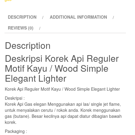
/
Wood
DESCRIPTION
ADDITIONAL INFORMATION
Simple
Elegant
REVIEWS (0)
Lighter
quantity
Description
Deskripsi
Korek Api Reguler
Motif Kayu / Wood Simple
Elegant Lighter
Korek Api Reguler Motif Kayu / Wood Simple Elegant Lighter
Deskripsi :
Korek Api Gas elegan Menggunakan api las/ single jet flame,
untuk menyalakan cerutu / rokok anda. Korek menggunakan
gas (butane). Besar kecilnya api dapat diatur dibagian bawah
korek.
Packaging :