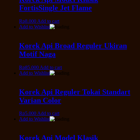
FortisSingle Jet Flame
Rp
8.000
Add to cart
Add to Wishlist
Korek Api Broad Reguler Ukiran
Motif Naga
Rp
85.000
Add to cart
Add to Wishlist
Korek Api Reguler Tokai Standart
Varian Color
Rp
5.000
Add to cart
Add to Wishlist
Korek Api Model Klasik