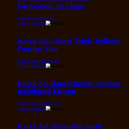
FortisSingle Jet Flame
Rp
8.000
Add to cart
Add to Wishlist
Korek Api Lighter Triple Jetflame
Puncher Vcut
Rp
250.000
Add to cart
Add to Wishlist
Korek Api Honest Double Jetflame
multifungsi Elegant
Rp
220.000
Add to cart
Add to Wishlist
Korek Api Minimalist Single