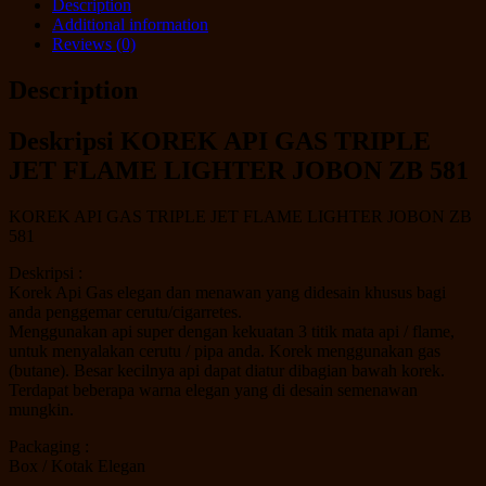
Description
Additional information
Reviews (0)
Description
Deskripsi
KOREK API GAS TRIPLE
JET FLAME LIGHTER JOBON ZB 581
KOREK API GAS TRIPLE JET FLAME LIGHTER JOBON ZB
581
Deskripsi :
Korek Api Gas elegan dan menawan yang didesain khusus bagi
anda penggemar cerutu/cigarretes.
Menggunakan api super dengan kekuatan 3 titik mata api / flame,
untuk menyalakan cerutu / pipa anda. Korek menggunakan gas
(butane). Besar kecilnya api dapat diatur dibagian bawah korek.
Terdapat beberapa warna elegan yang di desain semenawan
mungkin.
Packaging :
Box / Kotak Elegan