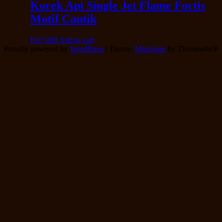
Korek Api Single Jet Flame Fortis
Motif Cantik
Rp
7.000
Add to cart
Proudly powered by
WordPress
|
Theme:
MaxStore
by Themes4WP