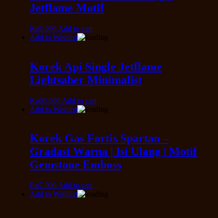
Jetflame Motif
Rp
5.000
Add to cart
Add to Wishlist
Korek Api Single Jetflame
Lightsaber Minimalist
Rp
60.000
Add to cart
Add to Wishlist
Korek Gas Fortis Spartan –
Gradasi Warna | Isi Ulang | Motif
Gemstone Emboss
Rp
7.000
Add to cart
Add to Wishlist