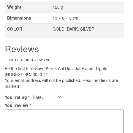
Weight
120 g
Dimensions
13 × 8 × 3 cm
COLOR
GOLD, DARK, SILVER
Reviews
There are no reviews yet.
Be the first to review “Korek Api Dual Jet Flame| Lighter
|HONEST BCZ3043-1”
Your email address will not be published.
Required fields are
marked
*
Your rating
*
Your review
*