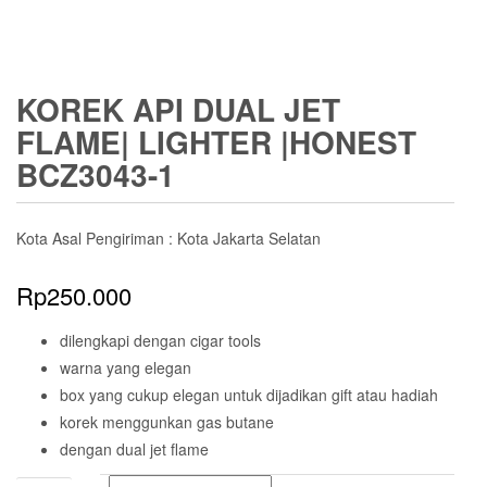
KOREK API DUAL JET
FLAME| LIGHTER |HONEST
BCZ3043-1
Kota Asal Pengiriman : Kota Jakarta Selatan
Rp
250.000
dilengkapi dengan cigar tools
warna yang elegan
box yang cukup elegan untuk dijadikan gift atau hadiah
korek menggunkan gas butane
dengan dual jet flame