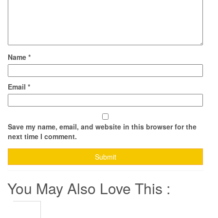
Name
*
Email
*
Save my name, email, and website in this browser for the
next time I comment.
You May Also Love This :