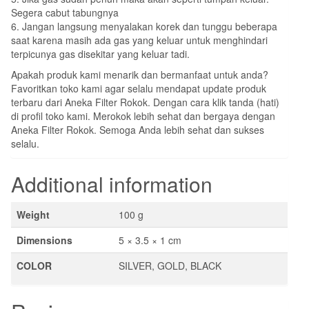
Segera cabut tabungnya
6. Jangan langsung menyalakan korek dan tunggu beberapa
saat karena masih ada gas yang keluar untuk menghindari
terpicunya gas disekitar yang keluar tadi.
Apakah produk kami menarik dan bermanfaat untuk anda?
Favoritkan toko kami agar selalu mendapat update produk
terbaru dari Aneka Filter Rokok. Dengan cara klik tanda (hati)
di profil toko kami. Merokok lebih sehat dan bergaya dengan
Aneka Filter Rokok. Semoga Anda lebih sehat dan sukses
selalu.
Additional information
Weight
100 g
Dimensions
5 × 3.5 × 1 cm
COLOR
SILVER, GOLD, BLACK