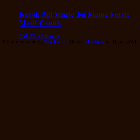
Korek Api Single Jet Flame Fortis
Motif Cantik
Rp
7.000
Add to cart
Proudly powered by
WordPress
|
Theme:
MaxStore
by Themes4WP