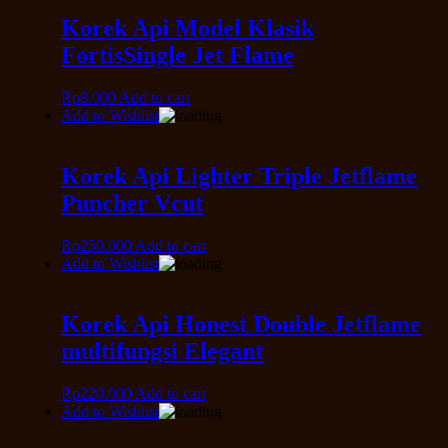
Korek Api Model Klasik
FortisSingle Jet Flame
Rp
8.000
Add to cart
Add to Wishlist
Korek Api Lighter Triple Jetflame
Puncher Vcut
Rp
250.000
Add to cart
Add to Wishlist
Korek Api Honest Double Jetflame
multifungsi Elegant
Rp
220.000
Add to cart
Add to Wishlist