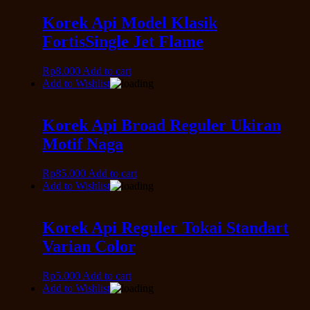
Korek Api Model Klasik
FortisSingle Jet Flame
Rp
8.000
Add to cart
Add to Wishlist
Korek Api Broad Reguler Ukiran
Motif Naga
Rp
85.000
Add to cart
Add to Wishlist
Korek Api Reguler Tokai Standart
Varian Color
Rp
5.000
Add to cart
Add to Wishlist