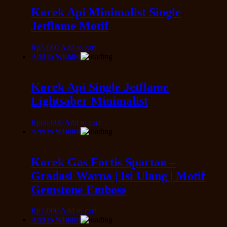
Korek Api Minimalist Single
Jetflame Motif
Rp
5.000
Add to cart
Add to Wishlist
Korek Api Single Jetflame
Lightsaber Minimalist
Rp
60.000
Add to cart
Add to Wishlist
Korek Gas Fortis Spartan –
Gradasi Warna | Isi Ulang | Motif
Gemstone Emboss
Rp
7.000
Add to cart
Add to Wishlist