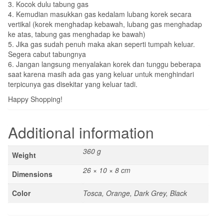
3. Kocok dulu tabung gas
4. Kemudian masukkan gas kedalam lubang korek secara
vertikal (korek menghadap kebawah, lubang gas menghadap
ke atas, tabung gas menghadap ke bawah)
5. Jika gas sudah penuh maka akan seperti tumpah keluar.
Segera cabut tabungnya
6. Jangan langsung menyalakan korek dan tunggu beberapa
saat karena masih ada gas yang keluar untuk menghindari
terpicunya gas disekitar yang keluar tadi.
Happy Shopping!
Additional information
360 g
Weight
26 × 10 × 8 cm
Dimensions
Color
Tosca, Orange, Dark Grey, Black