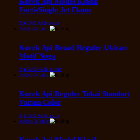
Korek Api Model Klasik
FortisSingle Jet Flame
Rp
8.000
Add to cart
Add to Wishlist
Korek Api Broad Reguler Ukiran
Motif Naga
Rp
85.000
Add to cart
Add to Wishlist
Korek Api Reguler Tokai Standart
Varian Color
Rp
5.000
Add to cart
Add to Wishlist
Korek Api Model Klasik