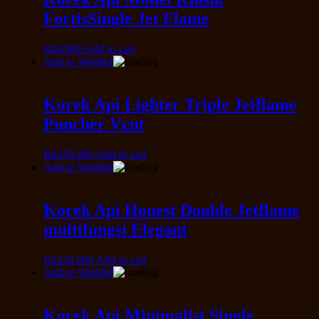
FortisSingle Jet Flame
Rp
8.000
Add to cart
Add to Wishlist
Korek Api Lighter Triple Jetflame
Puncher Vcut
Rp
250.000
Add to cart
Add to Wishlist
Korek Api Honest Double Jetflame
multifungsi Elegant
Rp
220.000
Add to cart
Add to Wishlist
Korek Api Minimalist Single