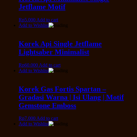
Jetflame Motif
Rp
5.000
Add to cart
Add to Wishlist
Korek Api Single Jetflame
Lightsaber Minimalist
Rp
60.000
Add to cart
Add to Wishlist
Korek Gas Fortis Spartan –
Gradasi Warna | Isi Ulang | Motif
Gemstone Emboss
Rp
7.000
Add to cart
Add to Wishlist