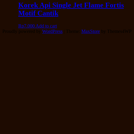
Korek Api Single Jet Flame Fortis
Motif Cantik
Rp
7.000
Add to cart
Proudly powered by
WordPress
|
Theme:
MaxStore
by Themes4WP