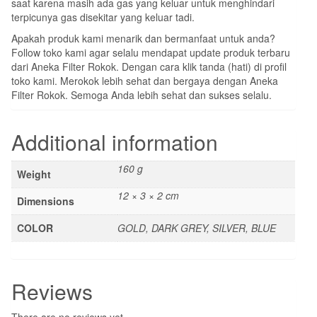
saat karena masih ada gas yang keluar untuk menghindari
terpicunya gas disekitar yang keluar tadi.
Apakah produk kami menarik dan bermanfaat untuk anda?
Follow toko kami agar selalu mendapat update produk terbaru
dari Aneka Filter Rokok. Dengan cara klik tanda (hati) di profil
toko kami. Merokok lebih sehat dan bergaya dengan Aneka
Filter Rokok. Semoga Anda lebih sehat dan sukses selalu.
Additional information
160 g
Weight
12 × 3 × 2 cm
Dimensions
COLOR
GOLD, DARK GREY, SILVER, BLUE
Reviews
There are no reviews yet.