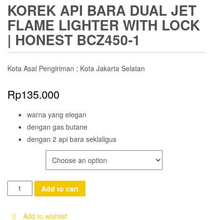
KOREK API BARA DUAL JET
FLAME LIGHTER WITH LOCK
| HONEST BCZ450-1
Kota Asal Pengiriman : Kota Jakarta Selatan
Rp
135.000
warna yang elegan
dengan gas butane
dengan 2 api bara seklaligus
COLOR
Korek
Add to cart
Api
Bara
Add to wishlist