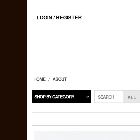
Skip
to
the
LOGIN / REGISTER
content
HOME
ABOUT
SHOP BY CATEGORY
SEARCH