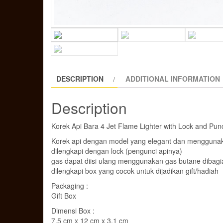
DESCRIPTION
ADDITIONAL INFORMATION
Description
Korek Api Bara 4 Jet Flame Lighter with Lock and Pun
Korek api dengan model yang elegant dan menggunakan
dilengkapi dengan lock (pengunci apinya)
gas dapat diisi ulang menggunakan gas butane dibagi
dilengkapi box yang cocok untuk dijadikan gift/hadiah
Packaging :
Gift Box
Dimensi Box :
7.5 cm x 12 cm x 3.1 cm