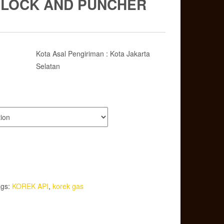
 LOCK AND PUNCHER
Kota Asal Pengiriman : Kota Jakarta
Selatan
ags:
KOREK API
,
korek gas