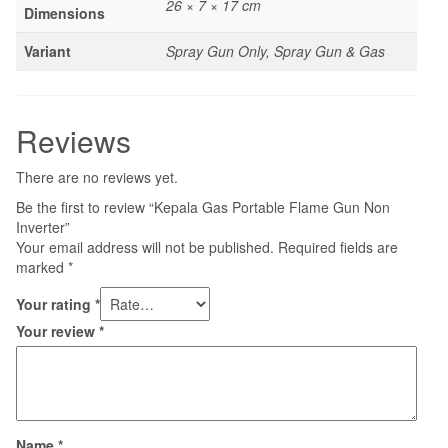
26 × 7 × 17 cm
Dimensions
Variant
Spray Gun Only, Spray Gun & Gas
Reviews
There are no reviews yet.
Be the first to review “Kepala Gas Portable Flame Gun Non
Inverter”
Your email address will not be published.
Required fields are
marked
*
Your rating
*
Your review
*
Name
*