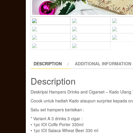
DESCRIPTION
ADDITIONAL INFORMATION
Description
Deskripsi Hampers Drinks and Cigarset – Kado Ulang T
Cocok untuk hadiah Kado ataupun surprise kepada ora
Satu set hampers berisikan :
* Variant A 3 drinks 3 cigar :
• 1pc IOI Coffe Porter 330ml
• 1pc IOI Salaca Wheat Beer 330 ml