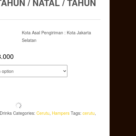
AHUN / NATAL / TAHUN
Kota Asal Pengiriman : Kota Jakarta
Selatan
8.000
Drinks
Categories:
Cerutu
,
Hampers
Tags:
cerutu
,