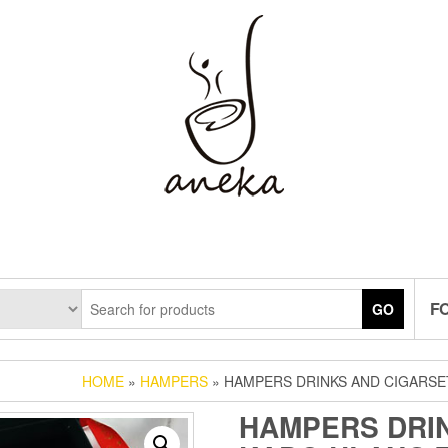
F
GO
HOME
»
HAMPERS
» HAMPERS DRINKS AND CIGARSET
HAMPERS DRIN