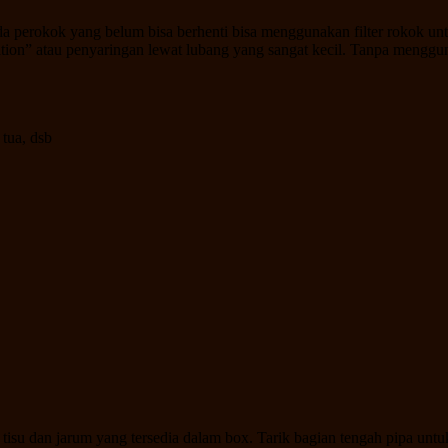
a perokok yang belum bisa berhenti bisa menggunakan filter rokok un
ation” atau penyaringan lewat lubang yang sangat kecil. Tanpa menggu
 tua, dsb
n tisu dan jarum yang tersedia dalam box. Tarik bagian tengah pipa un