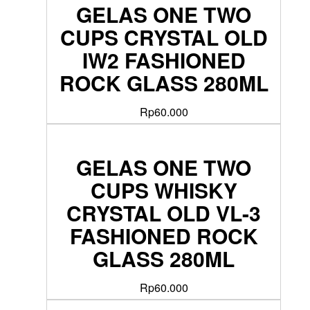
GELAS ONE TWO
CUPS CRYSTAL OLD
IW2 FASHIONED
ROCK GLASS 280ML
Rp
60.000
GELAS ONE TWO
CUPS WHISKY
CRYSTAL OLD VL-3
FASHIONED ROCK
GLASS 280ML
Rp
60.000