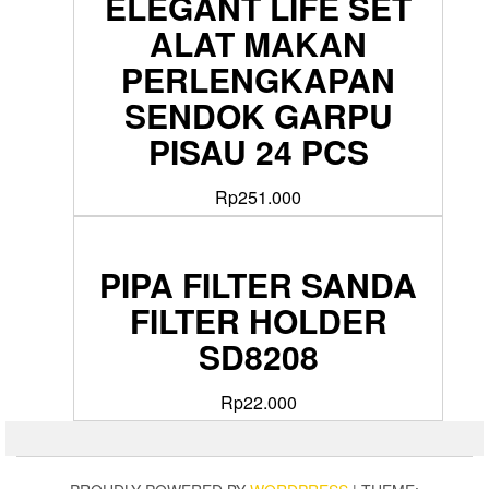
ELEGANT LIFE SET
ALAT MAKAN
PERLENGKAPAN
SENDOK GARPU
PISAU 24 PCS
Rp
251.000
PIPA FILTER SANDA
FILTER HOLDER
SD8208
Rp
22.000