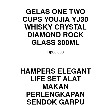
GELAS ONE TWO
CUPS YOUJIA YJ30
WHISKY CRYSTAL
DIAMOND ROCK
GLASS 300ML
Rp
88.000
HAMPERS ELEGANT
LIFE SET ALAT
MAKAN
PERLENGKAPAN
SENDOK GARPU