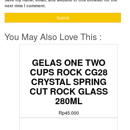
next time I comment.
You May Also Love This :
GELAS ONE TWO
CUPS ROCK CG28
CRYSTAL SPRING
CUT ROCK GLASS
280ML
Rp
45.000