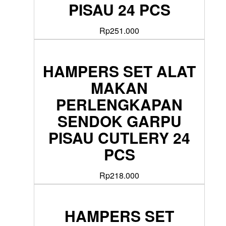
PISAU 24 PCS
Rp
251.000
HAMPERS SET ALAT
MAKAN
PERLENGKAPAN
SENDOK GARPU
PISAU CUTLERY 24
PCS
Rp
218.000
HAMPERS SET