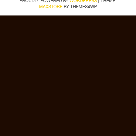
PROUDLY POWERED BY
WORDPRESS
|
THEME:
MAXSTORE
BY THEMES4WP