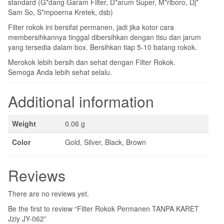
standard (G*dang Garam Filter, D*arum Super, M*rlboro, Dj*
Sam So, S*mpoerna Kretek, dsb)
Filter rokok ini bersifat permanen, jadi jika kotor cara
membersihkannya tinggal dibersihkan dengan tisu dan jarum
yang tersedia dalam box. Bersihkan tiap 5-10 batang rokok.
Merokok lebih bersih dan sehat dengan Filter Rokok.
Semoga Anda lebih sehat selalu.
Additional information
Weight
0.06 g
Color
Gold, Silver, Black, Brown
Reviews
There are no reviews yet.
Be the first to review “Filter Rokok Permanen TANPA KARET
Jziy JY-062”