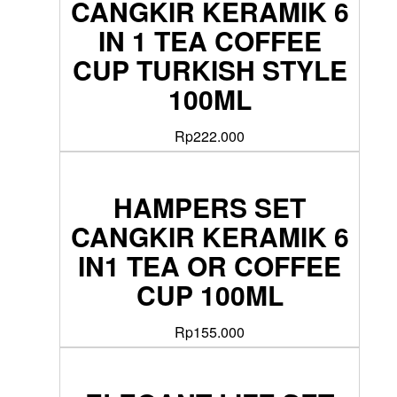
CANGKIR KERAMIK 6
IN 1 TEA COFFEE
CUP TURKISH STYLE
100ML
Rp
222.000
HAMPERS SET
CANGKIR KERAMIK 6
IN1 TEA OR COFFEE
CUP 100ML
Rp
155.000