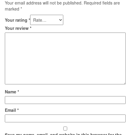
Your email address will not be published.
Required fields are
marked
*
Your rating
*
Your review
*
Name
*
Email
*
Save my name, email, and website in this browser for the