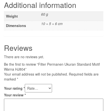
Additional information
60 g
Weight
10 × 5 × 6 cm
Dimensions
Reviews
There are no reviews yet.
Be the first to review “Filter Permanen Ukuran Standard Motif
Warna HJ804”
Your email address will not be published.
Required fields are
marked
*
Your rating
*
Your review
*