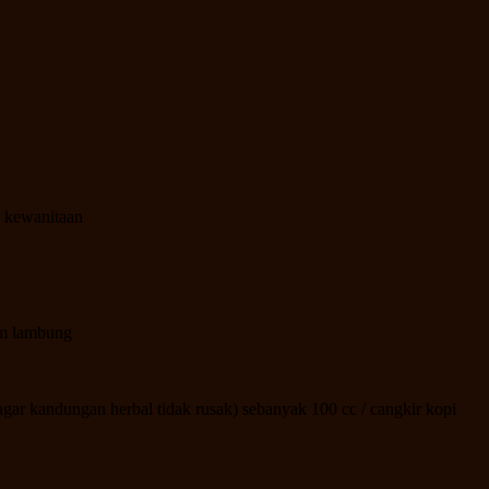
n kewanitaan
am lambung
 kandungan herbal tidak rusak) sebanyak 100 cc / cangkir kopi