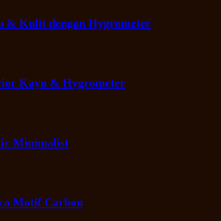
u & Kulit dengan Hygrometer
rior Kayu & Hygrometer
ic Minimalist
a Motif Carbon