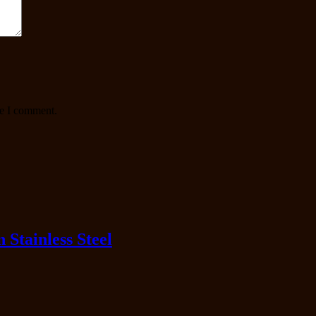
me I comment.
Stainless Steel