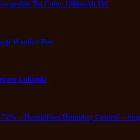
argeable Tri Color 1200mAh 3W
segi Wooden Box
erutu Lubinski
 72% – Humidifier Humidity Control – Sin