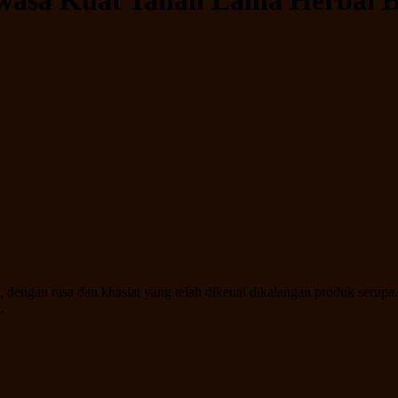
ewasa Kuat Tahan Lama Herbal 
, dengan rasa dan khasiat yang telah dikenal dikalangan produk serupa.
.