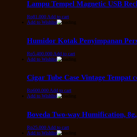
Lampu Tempel Magnetic USB Rech
Rp
81.000
Add to cart
Add to Wishlist
Humidor Kotak Penyimpanan Per
Rp
5.400.000
Add to cart
Add to Wishlist
Cigar Tube Case Vintage Tempat c
Rp
600.000
Add to cart
Add to Wishlist
Boveda Two-way Humification, 8g,
Rp
25.000
Add to cart
Add to Wishlist