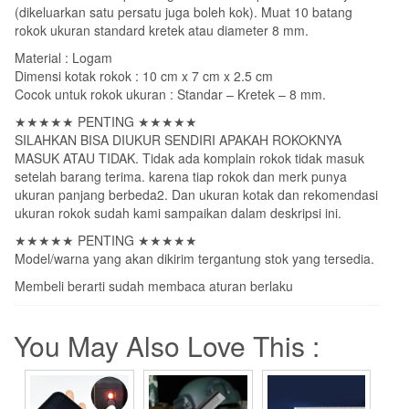
(dikeluarkan satu persatu juga boleh kok). Muat 10 batang
rokok ukuran standard kretek atau diameter 8 mm.
Material : Logam
Dimensi kotak rokok : 10 cm x 7 cm x 2.5 cm
Cocok untuk rokok ukuran : Standar – Kretek – 8 mm.
★★★★★ PENTING ★★★★★
SILAHKAN BISA DIUKUR SENDIRI APAKAH ROKOKNYA
MASUK ATAU TIDAK. Tidak ada komplain rokok tidak masuk
setelah barang terima. karena tiap rokok dan merk punya
ukuran panjang berbeda2. Dan ukuran kotak dan rekomendasi
ukuran rokok sudah kami sampaikan dalam deskripsi ini.
★★★★★ PENTING ★★★★★
Model/warna yang akan dikirim tergantung stok yang tersedia.
Membeli berarti sudah membaca aturan berlaku
You May Also Love This :