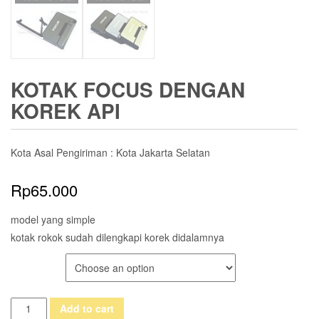
KOTAK FOCUS DENGAN
KOREK API
Kota Asal Pengiriman : Kota Jakarta Selatan
Rp
65.000
model yang simple
kotak rokok sudah dilengkapi korek didalamnya
COLOR
KOTAK
Add to cart