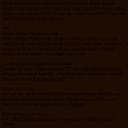
untuk menjadi wadah minuman kesukaan Anda. Hadir dengan
desain elegan bergaya retro yang unik yang cocok digunakan untuk
jamuan pada kolega Anda. Terbuat dari bahan berkualitas yang awet
untuk penggunaan jangka panjang.
Fitur
Desain Bunga Matahari Klasik
Hadir dengan desain bunga matahari bergaya klasik yang sangat
cocok untuk Anda gunakan untuk menjamu tamu Anda. Desain ini
sangat cocok untuk beragam jenis perayaan sehingga memiliki
cangkir ini merupakan keuntungan bagi Anda.
Cocok untuk Berbagai Jenis Minuman
Cangkir ini hadir dengan kapasitas 325 ml yang biasanya kapasitas
tersebut merupakan kapasitas yang ideal untuk menyajikan sebuah
minuman seperti kopi maupun teh.
Bahan Berkualitas
Terbuat dari bahan kaca berkualitas yang tidak akan merubah rasa
dan aman digunakan untuk minum. Bahan ini juga terkenal awet
dan cocok untuk penggunaan jangka panjang.
Kelengkapan Produk :
1 x Gelas Cangkir Minum Sun Flower Retro Pattern Gold Lis
325ml