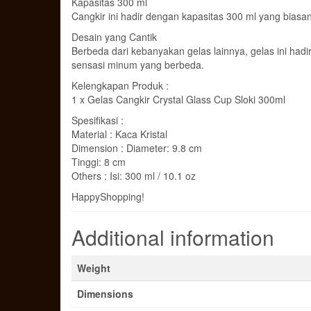
Kapasitas 300 ml
Cangkir ini hadir dengan kapasitas 300 ml yang bias
Desain yang Cantik
Berbeda dari kebanyakan gelas lainnya, gelas ini h
sensasi minum yang berbeda.
Kelengkapan Produk :
1 x Gelas Cangkir Crystal Glass Cup Sloki 300ml
Spesifikasi :
Material : Kaca Kristal
Dimension : Diameter: 9.8 cm
Tinggi: 8 cm
Others : Isi: 300 ml / 10.1 oz
HappyShopping!
Additional information
Weight
Dimensions