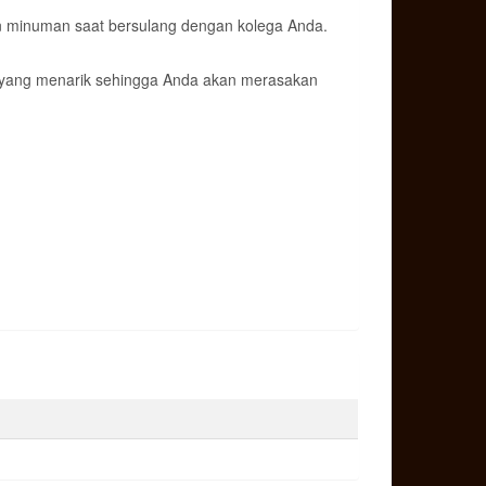
ian minuman saat bersulang dengan kolega Anda.
ya yang menarik sehingga Anda akan merasakan