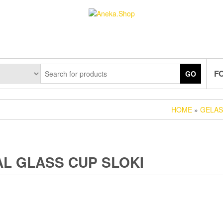
F
GO
HOME
»
GELAS
L GLASS CUP SLOKI