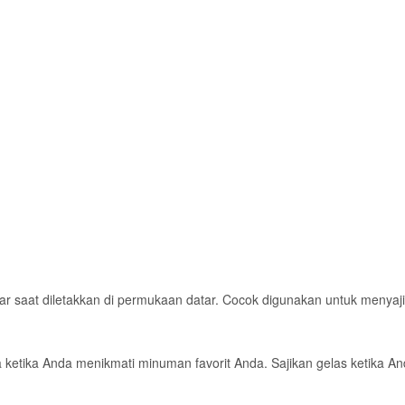
tar saat diletakkan di permukaan datar. Cocok digunakan untuk menya
a ketika Anda menikmati minuman favorit Anda. Sajikan gelas ketika 