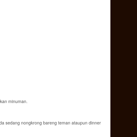
jikan minuman.
Anda sedang nongkrong bareng teman ataupun dinner