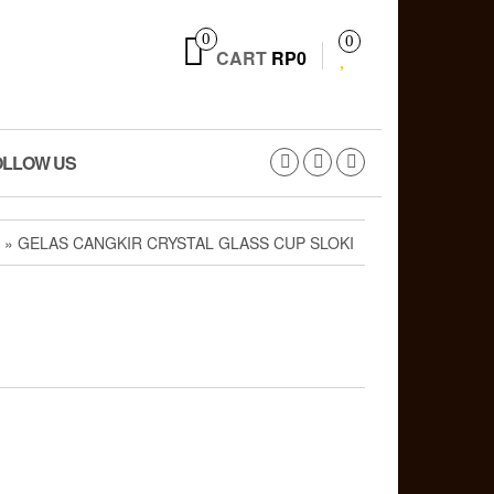
0
0
CART
RP0
OLLOW US
» GELAS CANGKIR CRYSTAL GLASS CUP SLOKI