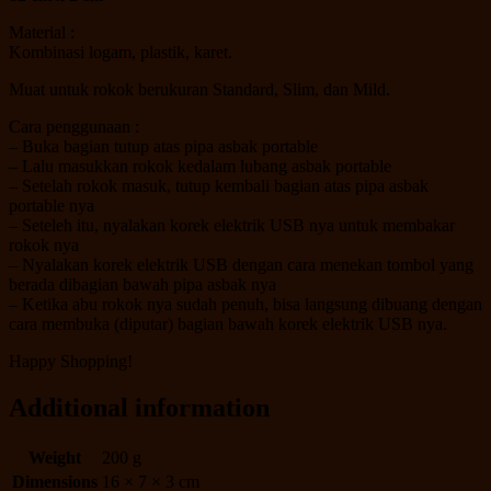
Material :
Kombinasi logam, plastik, karet.
Muat untuk rokok berukuran Standard, Slim, dan Mild.
Cara penggunaan :
– Buka bagian tutup atas pipa asbak portable
– Lalu masukkan rokok kedalam lubang asbak portable
– Setelah rokok masuk, tutup kembali bagian atas pipa asbak
portable nya
– Seteleh itu, nyalakan korek elektrik USB nya untuk membakar
rokok nya
– Nyalakan korek elektrik USB dengan cara menekan tombol yang
berada dibagian bawah pipa asbak nya
– Ketika abu rokok nya sudah penuh, bisa langsung dibuang dengan
cara membuka (diputar) bagian bawah korek elektrik USB nya.
Happy Shopping!
Additional information
Weight
200 g
Dimensions
16 × 7 × 3 cm