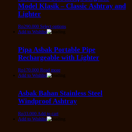
Model Klasik – Classic Ashtray and
Lighter
Rp
290.000
Select options
Add to Wishlist
Pipa Asbak Portable Pipe
Rechargeable with Lighter
Rp
170.000
Read more
Add to Wishlist
Asbak Bahan Stainless Steel
Windproof Ashtray
Rp
33.000
Add to cart
Add to Wishlist