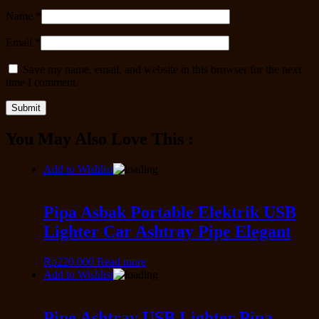
Name
*
Email
*
Save my name, email, and website in this browser for the next
time I comment.
You May Also Love This :
Add to Wishlist
Pipa Asbak Portable Elektrik USB
Lighter Car Ashtray Pipe Elegant
Rp
220.000
Read more
Add to Wishlist
Pipe Ashtray USB Lighter Pipa