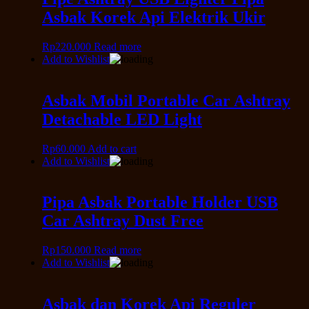
Asbak Korek Api Elektrik Ukir
Rp
220.000
Read more
Add to Wishlist
Asbak Mobil Portable Car Ashtray
Detachable LED Light
Rp
60.000
Add to cart
Add to Wishlist
Pipa Asbak Portable Holder USB
Car Ashtray Dust Free
Rp
150.000
Read more
Add to Wishlist
Asbak dan Korek Api Reguler