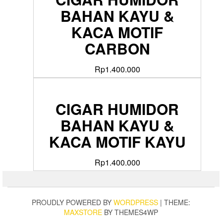
BAHAN KAYU &
KACA MOTIF
CARBON
Rp
1.400.000
CIGAR HUMIDOR
BAHAN KAYU &
KACA MOTIF KAYU
Rp
1.400.000
PROUDLY POWERED BY
WORDPRESS
|
THEME:
MAXSTORE
BY THEMES4WP