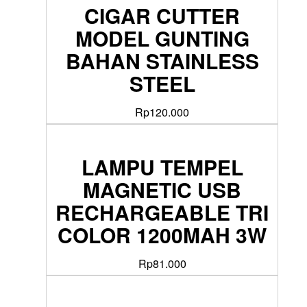
CIGAR CUTTER
MODEL GUNTING
BAHAN STAINLESS
STEEL
Rp
120.000
LAMPU TEMPEL
MAGNETIC USB
RECHARGEABLE TRI
COLOR 1200MAH 3W
Rp
81.000