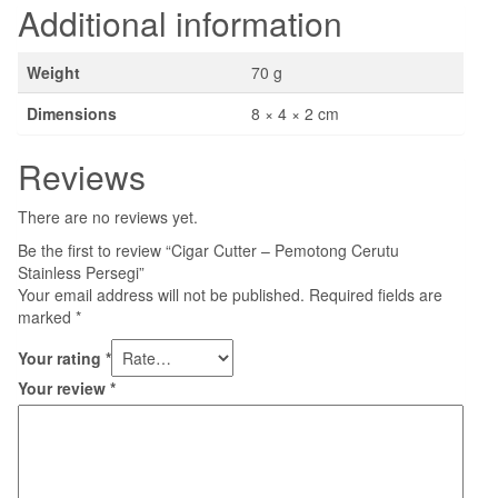
Additional information
Weight
70 g
Dimensions
8 × 4 × 2 cm
Reviews
There are no reviews yet.
Be the first to review “Cigar Cutter – Pemotong Cerutu
Stainless Persegi”
Your email address will not be published.
Required fields are
marked
*
Your rating
*
Your review
*