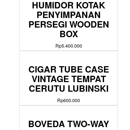
HUMIDOR KOTAK
PENYIMPANAN
PERSEGI WOODEN
BOX
Rp
5.400.000
CIGAR TUBE CASE
VINTAGE TEMPAT
CERUTU LUBINSKI
Rp
600.000
BOVEDA TWO-WAY