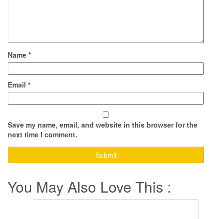
Name
*
Email
*
Save my name, email, and website in this browser for the
next time I comment.
You May Also Love This :