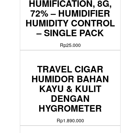
HUMIFICATION, 8G,
72% – HUMIDIFIER
HUMIDITY CONTROL
– SINGLE PACK
Rp
25.000
TRAVEL CIGAR
HUMIDOR BAHAN
KAYU & KULIT
DENGAN
HYGROMETER
Rp
1.890.000