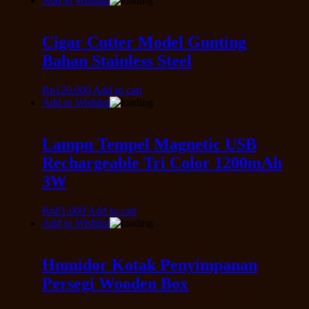
Add to Wishlist
Cigar Cutter Model Gunting
Bahan Stainless Steel
Rp
120.000
Add to cart
Add to Wishlist
Lampu Tempel Magnetic USB
Rechargeable Tri Color 1200mAh
3W
Rp
81.000
Add to cart
Add to Wishlist
Humidor Kotak Penyimpanan
Persegi Wooden Box