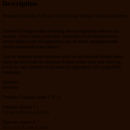
Description
Deskripsi Machine A Rouler Alat Linting Tmbako Stainless Rollbox
:
Alat ini berfungsi untuk melinting atau menggulung roko secara
manual. Untuk Anda yang ingin mencoba untuk membuat roko
sendiri maka wajib menggunakan alat ini untuk mempermudah
proses pembuatan roko manual.
Alat ini berguna untuk membuat roko secara manual dimana anda
dapat menaruh tmbako bersama dengan kertas roko dan menutup
kotak ini, dan otomatis kotak akan menghasilkan roko yang telah
tergulung.
Material :
Stainless
Tersedia 3 ukuran, yaitu 7, 8, 11
Dimensi ukuran 7 :
9.1 cm x 8.3 cm x 2.2 cm
Dimensi ukuran 8 :
10.1 cm x 8.2 cm x 2 cm