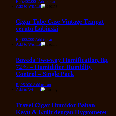
Rp
5.400.000
Add to cart
Add to Wishlist
Cigar Tube Case Vintage Tempat
cerutu Lubinski
Rp
600.000
Add to cart
Add to Wishlist
Boveda Two-way Humification, 8g,
72% – Humidifier Humidity
Control – Single Pack
Rp
25.000
Add to cart
Add to Wishlist
Travel Cigar Humidor Bahan
Kayu & Kulit dengan Hygrometer