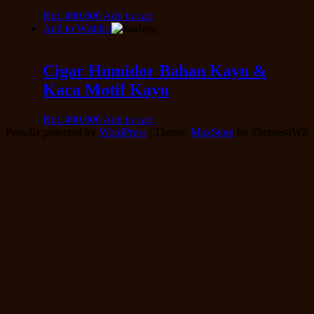
Rp
1.400.000
Add to cart
Add to Wishlist
Cigar Humidor Bahan Kayu &
Kaca Motif Kayu
Rp
1.400.000
Add to cart
Proudly powered by
WordPress
|
Theme:
MaxStore
by Themes4WP