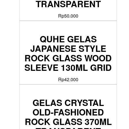
TRANSPARENT
Rp
50.000
QUHE GELAS
JAPANESE STYLE
ROCK GLASS WOOD
SLEEVE 130ML GRID
Rp
42.000
GELAS CRYSTAL
OLD-FASHIONED
ROCK GLASS 370ML