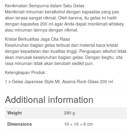
Kenikmatan Sempurna dalam Satu Gelas
Menikmati minuman beralkohol dengan kapasitas yang pas
akan terasa sangat nikmat. Oleh karena, itu gelas ini hadir
dengan kapasitas 200 ml agar Anda dapat menikmati whiskey
atau minuman lainnya dengan nikmat.
Kristal Berkualitas Jaga Cita Rasa
Keseluruhan bagian gelas terbuat dari material kaca kristal
dengan kepadatan dan kualitas tinggi. Penguapan alkohol tidak
akan merusak keseluruhan bagian gelas. Dengan begitu, cita
rasa minuman tidak akan berubah sedikit pun.
Kelengkapan Produk :
1 x Gelas Japanese Style Mt. Asama Rock Glass 200 ml
Additional information
Weight
280 g
Dimensions
10 × 10 × 6 cm