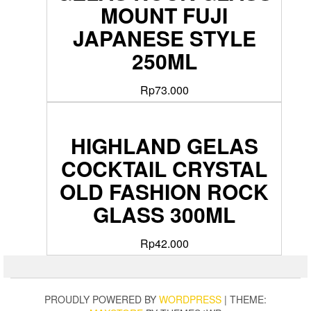
MOUNT FUJI
JAPANESE STYLE
250ML
Rp
73.000
HIGHLAND GELAS
COCKTAIL CRYSTAL
OLD FASHION ROCK
GLASS 300ML
Rp
42.000
PROUDLY POWERED BY
WORDPRESS
|
THEME: