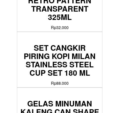
RETRO PATTERN
TRANSPARENT
325ML
Rp
32.000
SET CANGKIR
PIRING KOPI MILAN
STAINLESS STEEL
CUP SET 180 ML
Rp
88.000
GELAS MINUMAN
KALENG CAN SHAPE