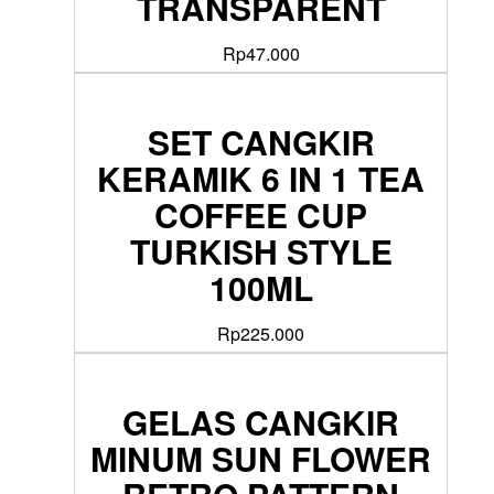
TRANSPARENT
Rp
47.000
SET CANGKIR
KERAMIK 6 IN 1 TEA
COFFEE CUP
TURKISH STYLE
100ML
Rp
225.000
GELAS CANGKIR
MINUM SUN FLOWER