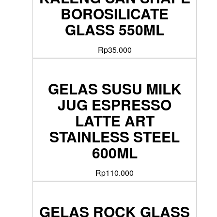
BOROSILICATE
GLASS 550ML
Rp
35.000
GELAS SUSU MILK
JUG ESPRESSO
LATTE ART
STAINLESS STEEL
600ML
Rp
110.000
GELAS ROCK GLASS